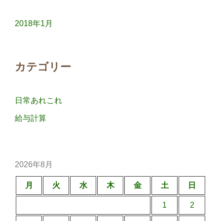
ョ
2018年1月
ン
カテゴリー
日常あれこれ
給与計算
2026年8月
月
火
水
木
金
土
日
1
2